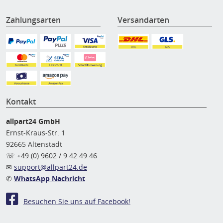
Zahlungsarten
Versandarten
Kontakt
allpart24 GmbH
Ernst-Kraus-Str. 1
92665 Altenstadt
☏ +49 (0) 9602 / 9 42 49 46
✉
support@allpart24.de
✆
WhatsApp Nachricht
Besuchen Sie uns auf Facebook!