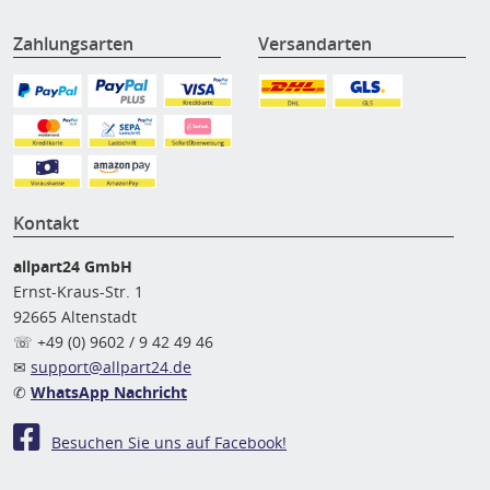
Zahlungsarten
Versandarten
Kontakt
allpart24 GmbH
Ernst-Kraus-Str. 1
92665 Altenstadt
☏ +49 (0) 9602 / 9 42 49 46
✉
support@allpart24.de
✆
WhatsApp Nachricht
Besuchen Sie uns auf Facebook!