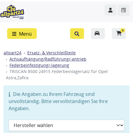
0
Menü
allpart24
Ersatz- & Verschleißteile
Achsaufhängung/Radführung/-antrieb
Federbeinfestigung/-lagerung
TRISCAN 8500 24915 Federbeinlagersatz für Opel
Astra,Zafira
Die Angaben zu Ihrem Fahrzeug sind
unvollständig. Bitte vervollständigen Sie Ihre
Angaben.