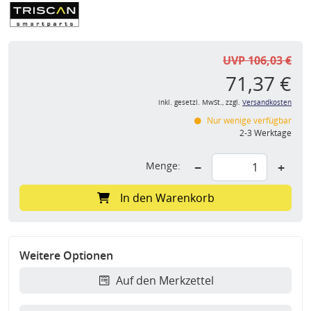
UVP 106,03 €
71,37 €
inkl. gesetzl. MwSt., zzgl.
Versandkosten
Nur wenige verfügbar
2-3 Werktage
Menge:
−
+
In den Warenkorb
Weitere Optionen
Auf den Merkzettel