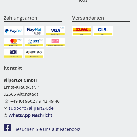
Zahlungsarten
Versandarten
Kontakt
allpart24 GmbH
Ernst-Kraus-Str. 1
92665 Altenstadt
☏ +49 (0) 9602 / 9 42 49 46
✉
support@allpart24.de
✆
WhatsApp Nachricht
Besuchen Sie uns auf Facebook!