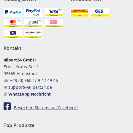
Kontakt
allpart24 GmbH
Ernst-Kraus-Str. 1
92665 Altenstadt
☏ +49 (0) 9602 / 9 42 49 46
✉
support@allpart24.de
✆
WhatsApp Nachricht
Besuchen Sie uns auf Facebook!
Top Produkte