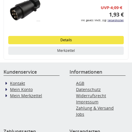
UVP 4,09 €
1,93 €
inkl. gesetzl. MwSt., zzgl.
Versandkosten
Details
Merkzettel
Kundenservice
Informationen
Kontakt
AGB
Mein Konto
Datenschutz
Mein Merkzettel
Widerrufsrecht
Impressum
Zahlung & Versand
Jobs
Zahlungsarten
Versandarten