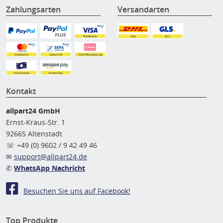
Zahlungsarten
Versandarten
Kontakt
allpart24 GmbH
Ernst-Kraus-Str. 1
92665 Altenstadt
☏ +49 (0) 9602 / 9 42 49 46
✉
support@allpart24.de
✆
WhatsApp Nachricht
Besuchen Sie uns auf Facebook!
Top Produkte