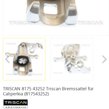
TRISCAN 8175 43252 Triscan Bremssattel für
Caliperkia
(817543252)