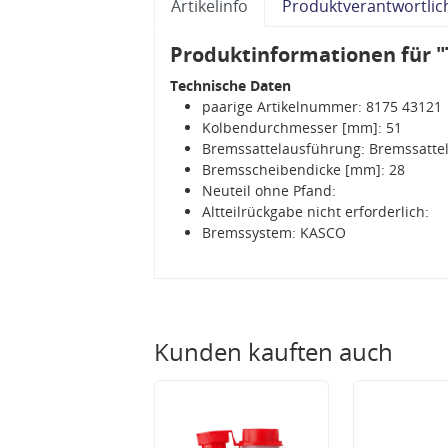
Artikelinfo
Produktverantwortlic
Produktinformationen für "
Technische Daten
paarige Artikelnummer: 8175 43121
Kolbendurchmesser [mm]: 51
Bremssattelausführung: Bremssattel
Bremsscheibendicke [mm]: 28
Neuteil ohne Pfand:
Altteilrückgabe nicht erforderlich:
Bremssystem: KASCO
Kunden kauften auch