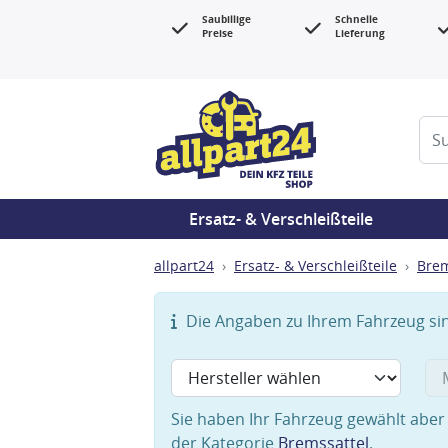
Saubillige
Schnelle
Preise
Lieferung
Ersatz- & Verschleißteile
allpart24
Ersatz- & Verschleißteile
Bre
Die Angaben zu Ihrem Fahrzeug sind
Sie haben Ihr Fahrzeug gewählt aber 
der Kategorie
Bremssattel
.