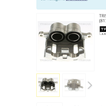
TRI
(81