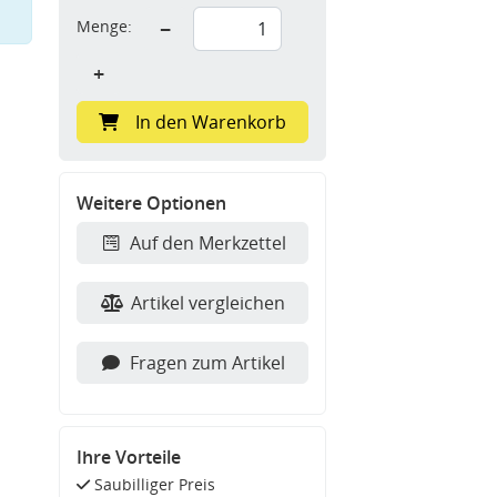
Menge:
−
+
In den Warenkorb
Weitere Optionen
Auf den Merkzettel
Artikel vergleichen
Fragen zum Artikel
Ihre Vorteile
Saubilliger Preis