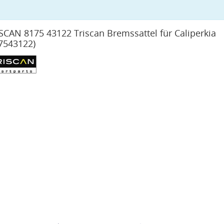
SCAN 8175 43122 Triscan Bremssattel für Caliperkia
7543122)