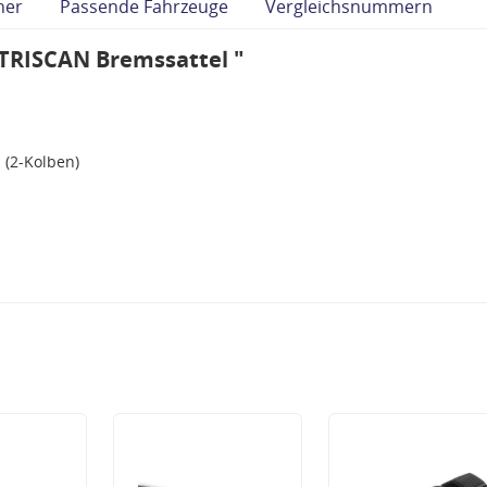
her
Passende Fahrzeuge
Vergleichsnummern
TRISCAN Bremssattel "
 (2-Kolben)