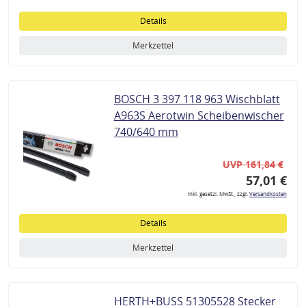
Details
Merkzettel
BOSCH 3 397 118 963 Wischblatt
A963S Aerotwin Scheibenwischer
740/640 mm
UVP 161,84 €
57,01 €
inkl. gesetzl. MwSt., zzgl.
Versandkosten
Details
Merkzettel
HERTH+BUSS 51305528 Stecker