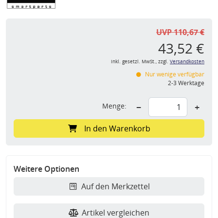
UVP 110,67 €
43,52 €
inkl. gesetzl. MwSt., zzgl.
Versandkosten
Nur wenige verfügbar
2-3 Werktage
Menge:
−
+
In den Warenkorb
Weitere Optionen
Auf den Merkzettel
Artikel vergleichen