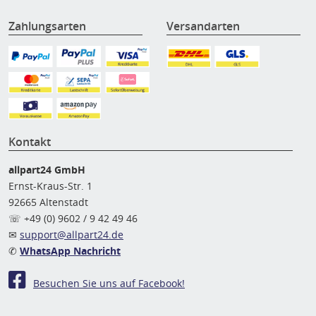
Zahlungsarten
Versandarten
Kontakt
allpart24 GmbH
Ernst-Kraus-Str. 1
92665 Altenstadt
☏ +49 (0) 9602 / 9 42 49 46
✉
support@allpart24.de
✆
WhatsApp Nachricht
Besuchen Sie uns auf Facebook!