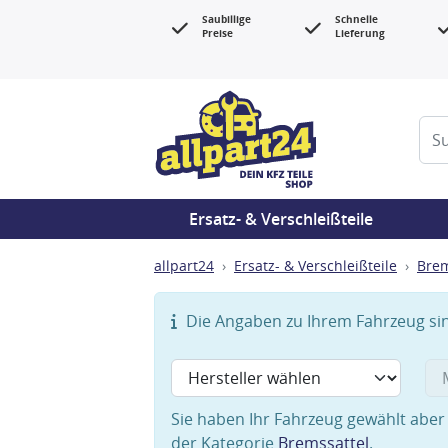
Saubillige
Schnelle
Preise
Lieferung
Ersatz- & Verschleißteile
allpart24
Ersatz- & Verschleißteile
Bre
Die Angaben zu Ihrem Fahrzeug sind
Sie haben Ihr Fahrzeug gewählt aber 
der Kategorie
Bremssattel
.