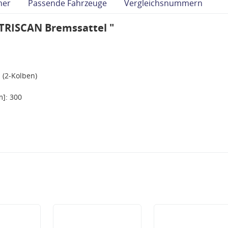
her
Passende Fahrzeuge
Vergleichsnummern
TRISCAN Bremssattel "
 (2-Kolben)
]: 300