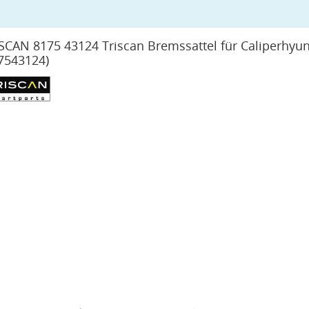
SCAN 8175 43124 Triscan Bremssattel für Caliperhyu
7543124)