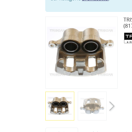
TRI
(81