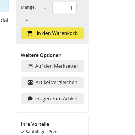
Menge:
−
ndai
+
In den Warenkorb
Weitere Optionen
Auf den Merkzettel
Artikel vergleichen
Fragen zum Artikel
Ihre Vorteile
Saubilliger Preis