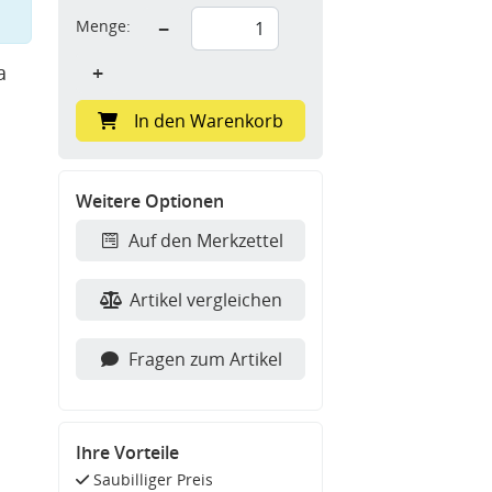
Menge:
−
a
+
In den Warenkorb
Weitere Optionen
Auf den Merkzettel
Artikel vergleichen
Fragen zum Artikel
Ihre Vorteile
Saubilliger Preis