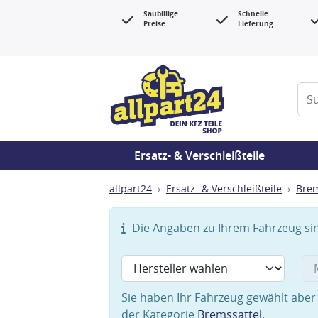
Saubillige
Schnelle
Preise
Lieferung
Ersatz- & Verschleißteile
allpart24
Ersatz- & Verschleißteile
Bre
Die Angaben zu Ihrem Fahrzeug sind
Sie haben Ihr Fahrzeug gewählt aber 
der Kategorie
Bremssattel
.