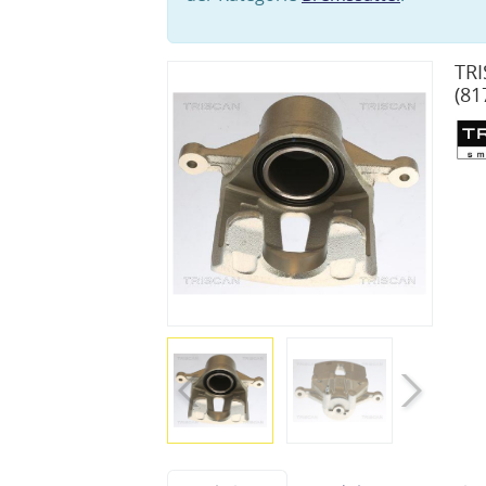
TRI
(81