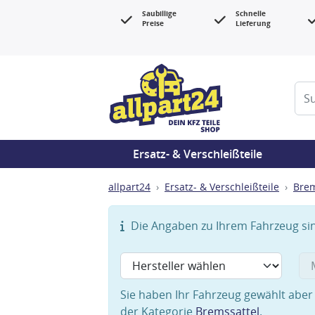
Saubillige
Schnelle
Preise
Lieferung
Ersatz- & Verschleißteile
allpart24
Ersatz- & Verschleißteile
Bre
Die Angaben zu Ihrem Fahrzeug sind
Sie haben Ihr Fahrzeug gewählt aber 
der Kategorie
Bremssattel
.