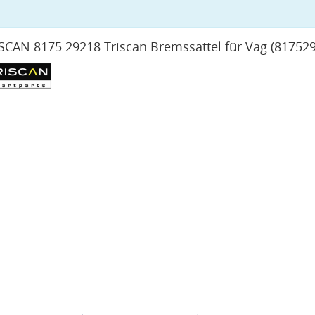
SCAN 8175 29218 Triscan Bremssattel für Vag
(81752