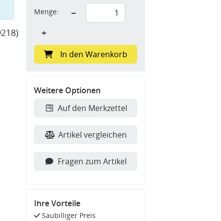
Menge:
−
9218)
+
In den Warenkorb
Weitere Optionen
Auf den Merkzettel
Artikel vergleichen
Fragen zum Artikel
Ihre Vorteile
Saubilliger Preis