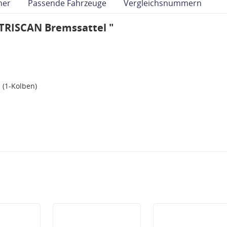
her
Passende Fahrzeuge
Vergleichsnummern
TRISCAN Bremssattel "
 (1-Kolben)