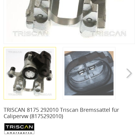
TRISCAN 8175 292010 Triscan Bremssattel für
Calipervw
(8175292010)