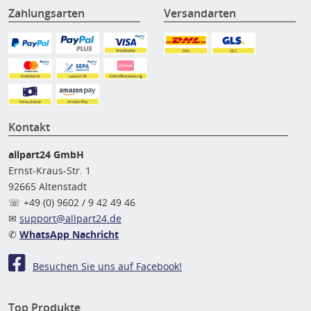
Zahlungsarten
Versandarten
Kontakt
allpart24 GmbH
Ernst-Kraus-Str. 1
92665 Altenstadt
☏ +49 (0) 9602 / 9 42 49 46
✉
support@allpart24.de
✆
WhatsApp Nachricht
Besuchen Sie uns auf Facebook!
Top Produkte