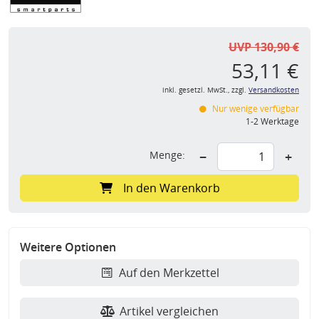
UVP 130,90 €
53,11 €
inkl. gesetzl. MwSt., zzgl.
Versandkosten
Nur wenige verfügbar
1-2 Werktage
Menge:
−
+
In den Warenkorb
Weitere Optionen
Auf den Merkzettel
Artikel vergleichen