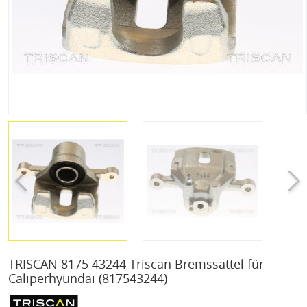
TRISCAN 8175 43244 Triscan Bremssattel für
Caliperhyundai
(817543244)