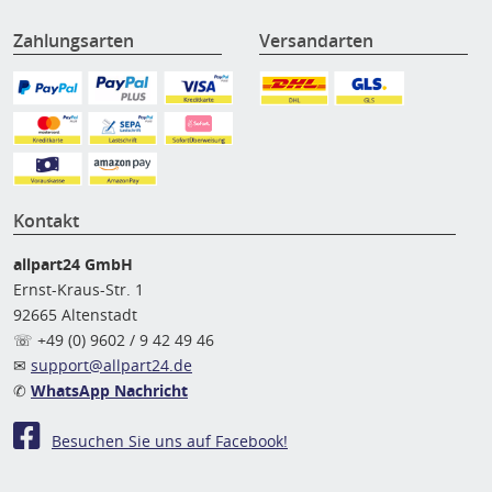
Zahlungsarten
Versandarten
Kontakt
allpart24 GmbH
Ernst-Kraus-Str. 1
92665 Altenstadt
☏ +49 (0) 9602 / 9 42 49 46
✉
support@allpart24.de
✆
WhatsApp Nachricht
Besuchen Sie uns auf Facebook!