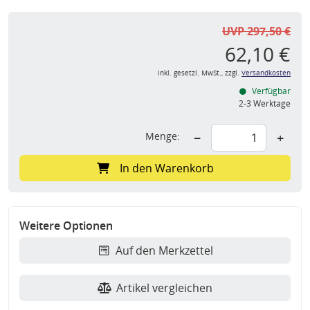
UVP 297,50 €
62,10 €
inkl. gesetzl. MwSt., zzgl.
Versandkosten
Verfügbar
2-3 Werktage
Menge:
−
+
In den Warenkorb
Weitere Optionen
Auf den Merkzettel
Artikel vergleichen