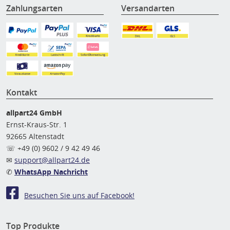
Zahlungsarten
Versandarten
Kontakt
allpart24 GmbH
Ernst-Kraus-Str. 1
92665 Altenstadt
☏ +49 (0) 9602 / 9 42 49 46
✉
support@allpart24.de
✆
WhatsApp Nachricht
Besuchen Sie uns auf Facebook!
Top Produkte