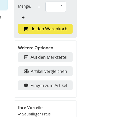
Menge:
−
a
+
In den Warenkorb
Weitere Optionen
Auf den Merkzettel
Artikel vergleichen
Fragen zum Artikel
Ihre Vorteile
Saubilliger Preis