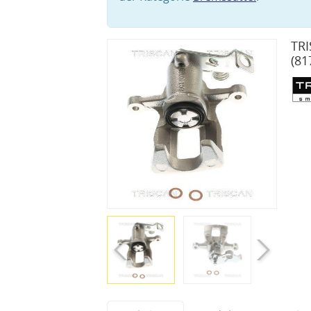
TRI
(81