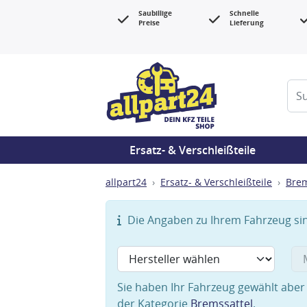
Saubillige
Schnelle
Preise
Lieferung
Ersatz- & Verschleißteile
allpart24
Ersatz- & Verschleißteile
Bre
Die Angaben zu Ihrem Fahrzeug sind
Sie haben Ihr Fahrzeug gewählt aber 
der Kategorie
Bremssattel
.