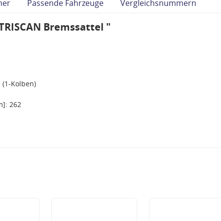
her
Passende Fahrzeuge
Vergleichsnummern
TRISCAN Bremssattel "
 (1-Kolben)
]: 262