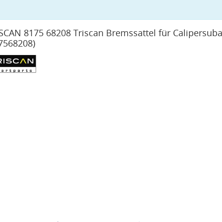
SCAN 8175 68208 Triscan Bremssattel für Calipersub
7568208)