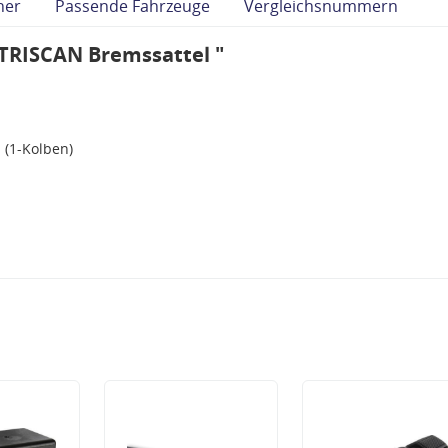
her
Passende Fahrzeuge
Vergleichsnummern
TRISCAN Bremssattel "
 (1-Kolben)