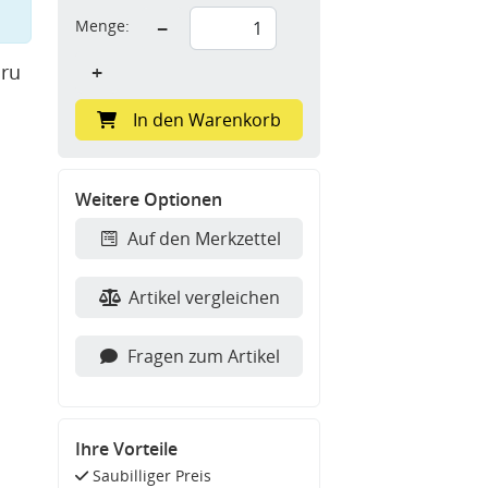
Menge:
−
aru
+
In den Warenkorb
Weitere Optionen
Auf den Merkzettel
Artikel vergleichen
Fragen zum Artikel
Ihre Vorteile
Saubilliger Preis