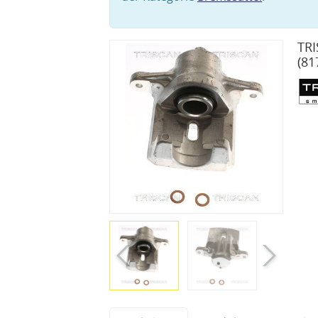
TRI
(81