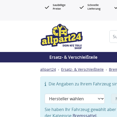
Saubillige
Schnelle
Preise
Lieferung
Ersatz- & Verschleißteile
allpart24
Ersatz- & Verschleißteile
Bre
Die Angaben zu Ihrem Fahrzeug sind
Sie haben Ihr Fahrzeug gewählt aber 
der Kategorie
Bremssattel
.