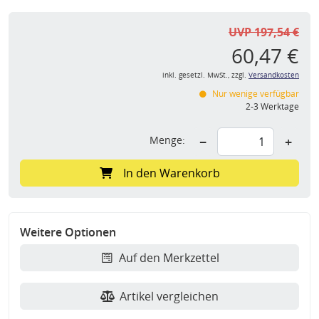
UVP 197,54 €
60,47 €
inkl. gesetzl. MwSt., zzgl.
Versandkosten
Nur wenige verfügbar
2-3 Werktage
Menge:
−
+
In den Warenkorb
Weitere Optionen
Auf den Merkzettel
Artikel vergleichen