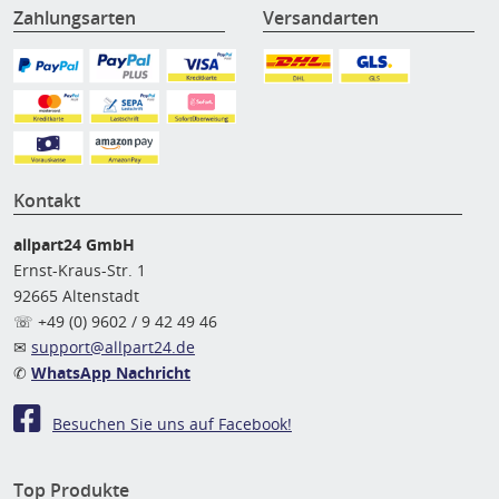
Zahlungsarten
Versandarten
Kontakt
allpart24 GmbH
Ernst-Kraus-Str. 1
92665 Altenstadt
☏ +49 (0) 9602 / 9 42 49 46
✉
support@allpart24.de
✆
WhatsApp Nachricht
Besuchen Sie uns auf Facebook!
Top Produkte