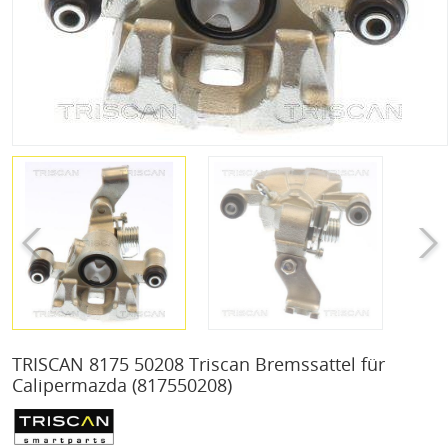
TRISCAN 8175 50208 Triscan Bremssattel für
Calipermazda
(817550208)