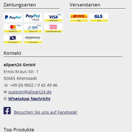
Zahlungsarten
Versandarten
Kontakt
allpart24 GmbH
Ernst-Kraus-Str. 1
92665 Altenstadt
☏ +49 (0) 9602 / 9 42 49 46
✉
support@allpart24.de
✆
WhatsApp Nachricht
Besuchen Sie uns auf Facebook!
Top Produkte