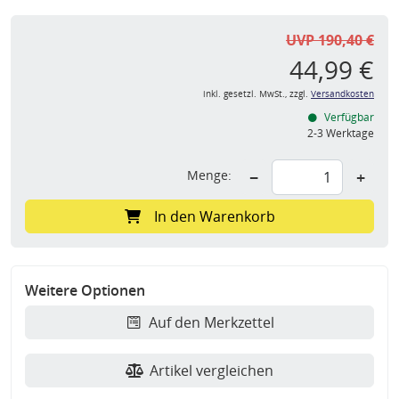
UVP 190,40 €
44,99 €
inkl. gesetzl. MwSt., zzgl.
Versandkosten
Verfügbar
2-3 Werktage
Menge:
−
+
In den Warenkorb
Weitere Optionen
Auf den Merkzettel
Artikel vergleichen