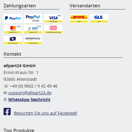
Zahlungsarten
Versandarten
Kontakt
allpart24 GmbH
Ernst-Kraus-Str. 1
92665 Altenstadt
☏ +49 (0) 9602 / 9 42 49 46
✉
support@allpart24.de
✆
WhatsApp Nachricht
Besuchen Sie uns auf Facebook!
Top Produkte