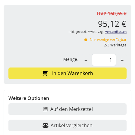
UVP 160,65 €
95,12 €
inkl. gesetzl. MwSt., zzgl.
Versandkosten
Nur wenige verfügbar
2-3 Werktage
Menge:
−
+
In den Warenkorb
Weitere Optionen
Auf den Merkzettel
Artikel vergleichen