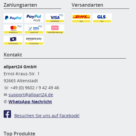
Zahlungsarten
Versandarten
Kontakt
allpart24 GmbH
Ernst-Kraus-Str. 1
92665 Altenstadt
☏ +49 (0) 9602 / 9 42 49 46
✉
support@allpart24.de
✆
WhatsApp Nachricht
Besuchen Sie uns auf Facebook!
Top Produkte