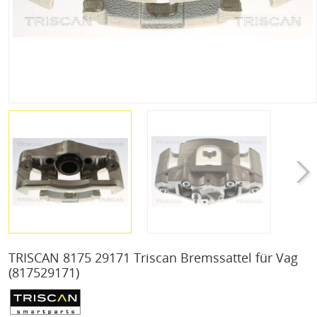
TRISCAN 8175 29171 Triscan Bremssattel für Vag
(817529171)