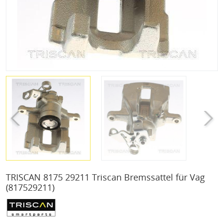
TRISCAN 8175 29211 Triscan Bremssattel für Vag
(817529211)