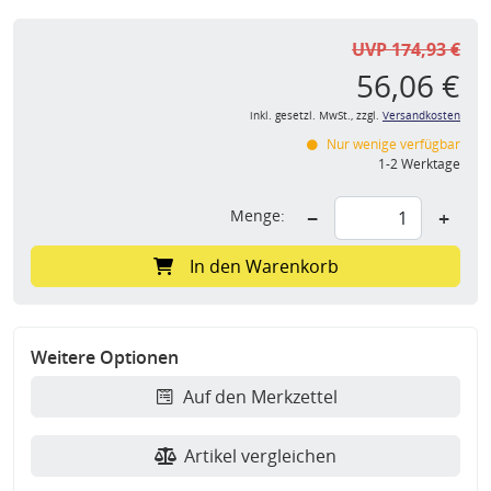
UVP 174,93 €
56,06 €
inkl. gesetzl. MwSt., zzgl.
Versandkosten
Nur wenige verfügbar
1-2 Werktage
Menge:
−
+
In den Warenkorb
Weitere Optionen
Auf den Merkzettel
Artikel vergleichen