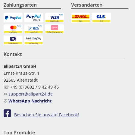
Zahlungsarten
Versandarten
Kontakt
allpart24 GmbH
Ernst-Kraus-Str. 1
92665 Altenstadt
☏ +49 (0) 9602 / 9 42 49 46
✉
support@allpart24.de
✆
WhatsApp Nachricht
Besuchen Sie uns auf Facebook!
Top Produkte