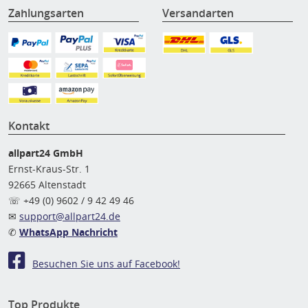
Zahlungsarten
Versandarten
Kontakt
allpart24 GmbH
Ernst-Kraus-Str. 1
92665 Altenstadt
☏ +49 (0) 9602 / 9 42 49 46
✉
support@allpart24.de
✆
WhatsApp Nachricht
Besuchen Sie uns auf Facebook!
Top Produkte