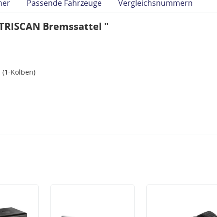
her
Passende Fahrzeuge
Vergleichsnummern
TRISCAN Bremssattel "
 (1-Kolben)