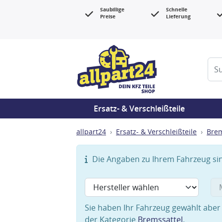
Saubillige
Schnelle
Preise
Lieferung
Ersatz- & Verschleißteile
allpart24
Ersatz- & Verschleißteile
Bre
Die Angaben zu Ihrem Fahrzeug sind
Sie haben Ihr Fahrzeug gewählt aber 
der Kategorie
Bremssattel
.