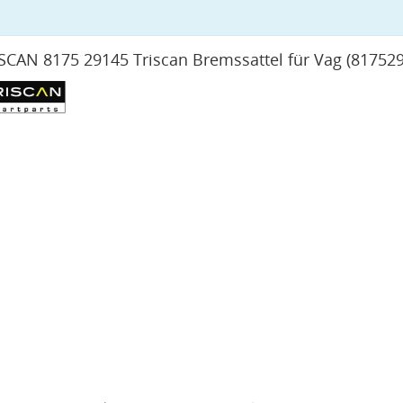
SCAN 8175 29145 Triscan Bremssattel für Vag
(81752