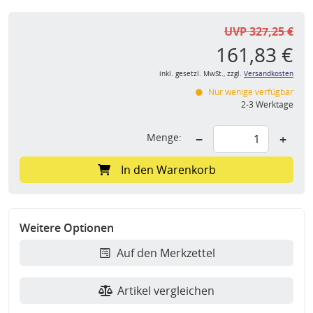
UVP 327,25 €
161,83 €
inkl. gesetzl. MwSt., zzgl.
Versandkosten
Nur wenige verfügbar
2-3 Werktage
Menge:
−
+
In den Warenkorb
Weitere Optionen
Auf den Merkzettel
Artikel vergleichen