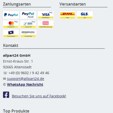
Zahlungsarten
Versandarten
Kontakt
allpart24 GmbH
Ernst-Kraus-Str. 1
92665 Altenstadt
☏ +49 (0) 9602 / 9 42 49 46
✉
support@allpart24.de
✆
WhatsApp Nachricht
Besuchen Sie uns auf Facebook!
Top Produkte