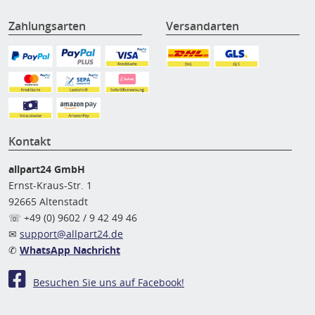
Zahlungsarten
Versandarten
Kontakt
allpart24 GmbH
Ernst-Kraus-Str. 1
92665 Altenstadt
☏ +49 (0) 9602 / 9 42 49 46
✉
support@allpart24.de
✆
WhatsApp Nachricht
Besuchen Sie uns auf Facebook!