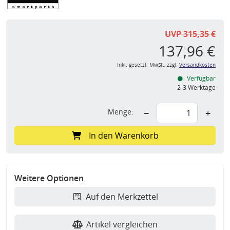
UVP 315,35 €
137,96 €
inkl. gesetzl. MwSt., zzgl.
Versandkosten
Verfügbar
2-3 Werktage
Menge:
−
+
In den Warenkorb
Weitere Optionen
Auf den Merkzettel
Artikel vergleichen