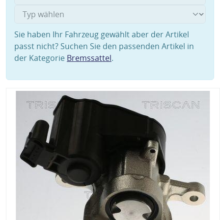
Sie haben Ihr Fahrzeug gewählt aber der Artikel
passt nicht? Suchen Sie den passenden Artikel in
der Kategorie
Bremssattel
.