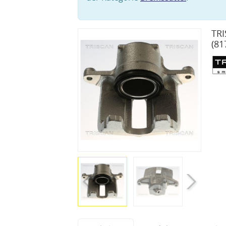
TRI
(81