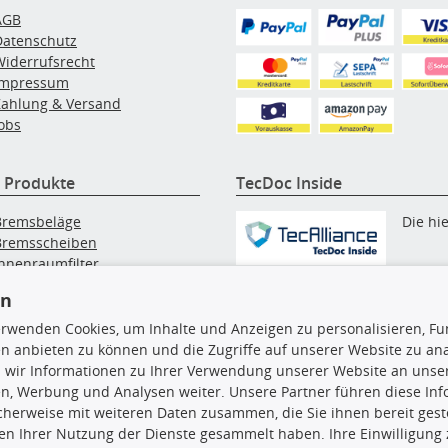
AGB
Datenschutz
Widerrufsrecht
Impressum
Zahlung & Versand
obs
 Produkte
TecDoc Inside
Bremsbeläge
Die hi
Bremsscheiben
Innenraumfilter
angezeigten Daten, insbesonde
lfilter
die gesamte Datenbank, dürfen
en
Wischerblätter
nicht kopiert werden. Es ist zu
Zündkerzen
erwenden Cookies, um Inhalte und Anzeigen zu personalisieren, Fun
unterlassen, die Daten oder die
n anbieten zu können und die Zugriffe auf unserer Website zu an
gesamte Datenbank ohne vorhe
 wir Informationen zu Ihrer Verwendung unserer Website an unsere
Zustimmung TecDocs zu
n, Werbung und Analysen weiter. Unsere Partner führen diese In
vervielfältigen, zu verbreiten
cherweise mit weiteren Daten zusammen, die Sie ihnen bereit geste
und/oder diese Handlungen du
n Ihrer Nutzung der Dienste gesammelt haben. Ihre Einwilligung
Dritte ausführen zu lassen. Ein