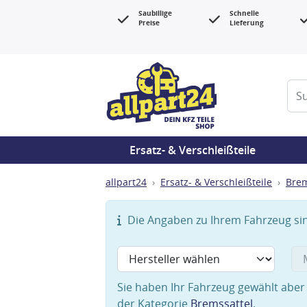
Saubillige
Schnelle
Preise
Lieferung
Ersatz- & Verschleißteile
allpart24
Ersatz- & Verschleißteile
Bre
Die Angaben zu Ihrem Fahrzeug sind
Sie haben Ihr Fahrzeug gewählt aber 
der Kategorie
Bremssattel
.