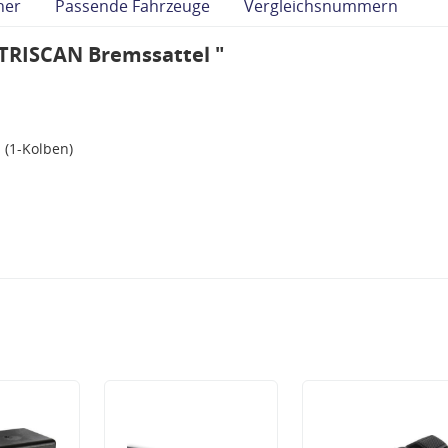
her
Passende Fahrzeuge
Vergleichsnummern
TRISCAN Bremssattel "
 (1-Kolben)