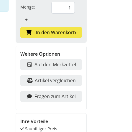
Menge:
−
+
In den Warenkorb
Weitere Optionen
Auf den Merkzettel
Artikel vergleichen
Fragen zum Artikel
Ihre Vorteile
Saubilliger Preis