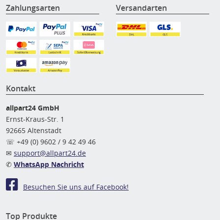
Zahlungsarten
Versandarten
Kontakt
allpart24 GmbH
Ernst-Kraus-Str. 1
92665 Altenstadt
☏ +49 (0) 9602 / 9 42 49 46
✉
support@allpart24.de
✆
WhatsApp Nachricht
Besuchen Sie uns auf Facebook!
Top Produkte