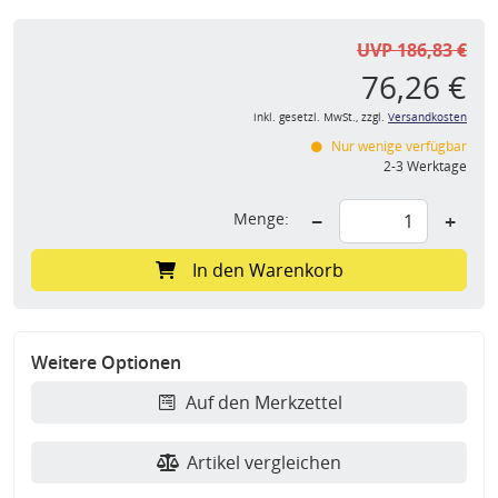
UVP 186,83 €
76,26 €
inkl. gesetzl. MwSt., zzgl.
Versandkosten
Nur wenige verfügbar
2-3 Werktage
Menge:
−
+
In den Warenkorb
Weitere Optionen
Auf den Merkzettel
Artikel vergleichen