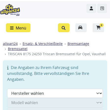
0
Menü
allpart24
Ersatz- & Verschleißteile
Bremsanlage
Bremssattel
TRISCAN 8175 24250 Triscan Bremssattel für Opel, Vauxhall
Die Angaben zu Ihrem Fahrzeug sind
unvollständig. Bitte vervollständigen Sie Ihre
Angaben.