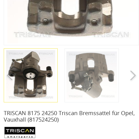
TRISCAN 8175 24250 Triscan Bremssattel für Opel,
Vauxhall
(817524250)