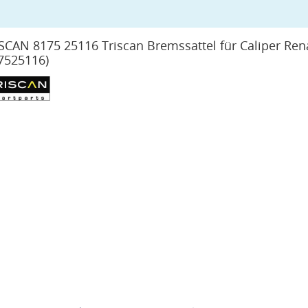
SCAN 8175 25116 Triscan Bremssattel für Caliper Ren
7525116)