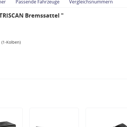
her
Passende Fahrzeuge
Vergleichsnummern
TRISCAN Bremssattel "
 (1-Kolben)