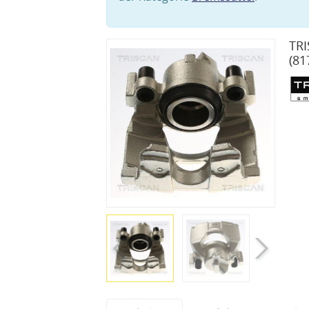
TRI
(81