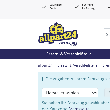
Saubillige
Schnelle
Preise
Lieferung
Ersatz- & Verschleißteile
allpart24
Ersatz- & Verschleißteile
Bre
Die Angaben zu Ihrem Fahrzeug sind
Sie haben Ihr Fahrzeug gewählt aber 
der Kategorie
Bremssattel
.