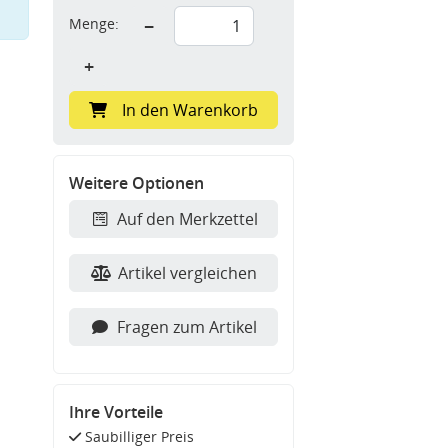
Menge:
−
+
In den Warenkorb
Weitere Optionen
Auf den Merkzettel
Artikel vergleichen
Fragen zum Artikel
Ihre Vorteile
Saubilliger Preis