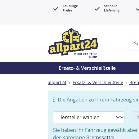
Saubillige
Schnelle
Preise
Lieferung
Ersatz- & Verschleißteile
allpart24
Ersatz- & Verschleißteile
Bre
Die Angaben zu Ihrem Fahrzeug sind
Sie haben Ihr Fahrzeug gewählt aber 
der Kategorie
Bremssattel
.