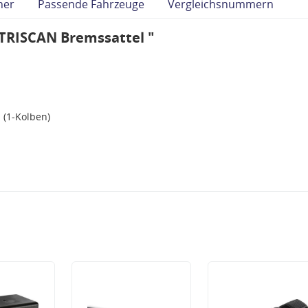
her
Passende Fahrzeuge
Vergleichsnummern
TRISCAN Bremssattel "
 (1-Kolben)