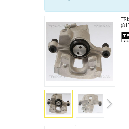
TRI
(81