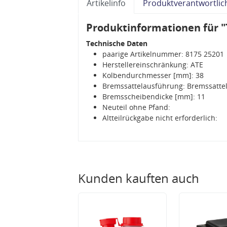
Artikelinfo
Produktverantwortlic
Produktinformationen für "
Technische Daten
paarige Artikelnummer: 8175 25201
Herstellereinschränkung: ATE
Kolbendurchmesser [mm]: 38
Bremssattelausführung: Bremssattel
Bremsscheibendicke [mm]: 11
Neuteil ohne Pfand:
Altteilrückgabe nicht erforderlich:
Kunden kauften auch