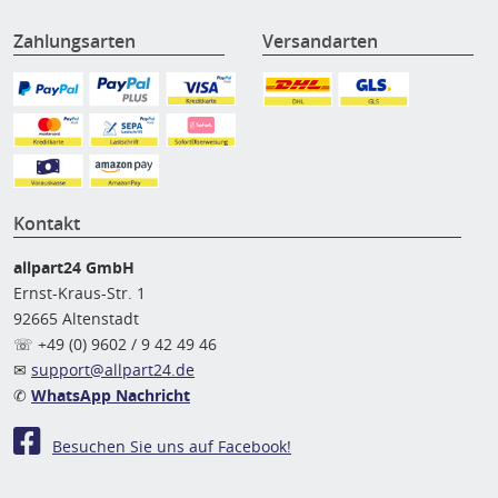
Zahlungsarten
Versandarten
Kontakt
allpart24 GmbH
Ernst-Kraus-Str. 1
92665 Altenstadt
☏ +49 (0) 9602 / 9 42 49 46
✉
support@allpart24.de
✆
WhatsApp Nachricht
Besuchen Sie uns auf Facebook!