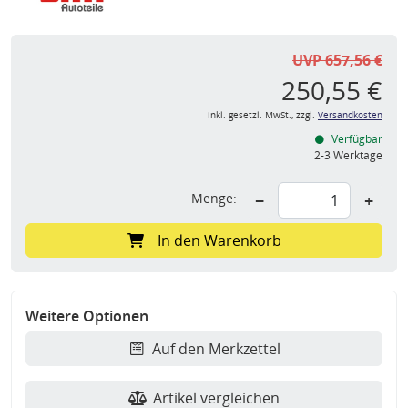
UVP 657,56 €
250,55 €
inkl. gesetzl. MwSt., zzgl.
Versandkosten
Verfügbar
2-3 Werktage
Menge:
−
+
In den Warenkorb
Weitere Optionen
Auf den Merkzettel
Artikel vergleichen