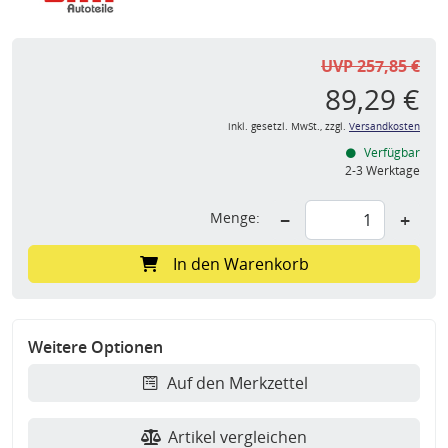
UVP 257,85 €
89,29 €
inkl. gesetzl. MwSt., zzgl.
Versandkosten
Verfügbar
2-3 Werktage
Menge:
−
+
In den Warenkorb
Weitere Optionen
Auf den Merkzettel
Artikel vergleichen