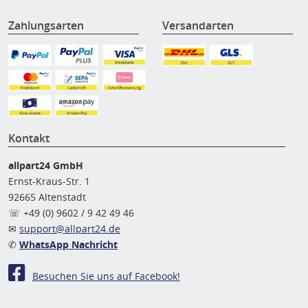
Zahlungsarten
Versandarten
Kontakt
allpart24 GmbH
Ernst-Kraus-Str. 1
92665 Altenstadt
☏ +49 (0) 9602 / 9 42 49 46
✉
support@allpart24.de
✆
WhatsApp Nachricht
Besuchen Sie uns auf Facebook!