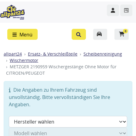
0
Menü
allpart24
Ersatz- & Verschleißteile
Scheibenreinigung
Wischermotor
METZGER 2190959 Wischergestänge Ohne Motor für
CITROEN/PEUGEOT
Die Angaben zu Ihrem Fahrzeug sind
unvollständig. Bitte vervollständigen Sie Ihre
Angaben.